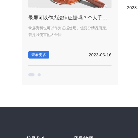
2023
施工合同纠纷指什么?施工合同无效情形有哪些?
录屏可以作为法律证据吗？个人手机录像算不算证据？-世界新视野
的生效、解释、
录屏资料也可以作为证据使用。但要分情况而定。
施工合同纠纷指
若是以侵害他人合法
履行、变更、终止
2023-05-23
2023-06-16
查看更多
查看更多