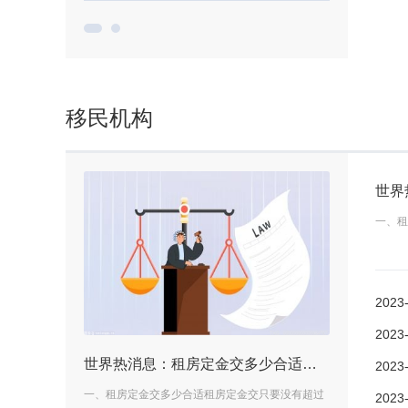
移民机构
世界
一、租
2023
2023
担保物权的债权人可以主张优先受偿权吗？第一查封人对债权有没有优先受偿权吗？
世界热消息：租房定金交多少合适？租房子合同怎么写？
2023
第一查封人对债权
一、租房定金交多少合适租房定金交只要没有超过
一、第一查封人
2023