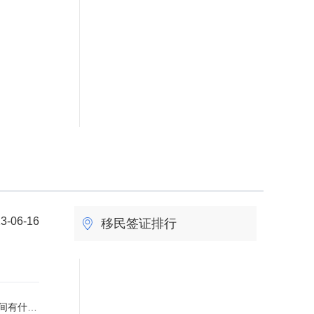
6
3-06-16
移民签证排行
的概念是什么？