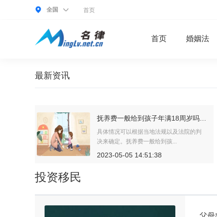
全国
首页
首页
婚姻法
最新资讯
抚养费一般给到孩子年满18周岁吗？抚养费可以给到孩子更长的时间吗？
委托合同纠纷怎么解决？没有签合同的投资款怎么起诉？
法院的判
委托合同纠纷怎么解决?1、协商合同当事
人在友好的基础上，通过相互...
2023-05-05 15:35:30
投资移民
父母