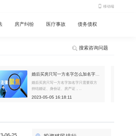
移动端
法
房产纠纷
医疗事故
债务债权
搜索咨询问题
夫妻离婚孩子抚养费标准是什么？不让看望孩子是不是不用付抚养费用？
夫妻离婚孩子抚养费标准是什么？夫妻离
婚孩子抚养费给付标准要从以...
2023-05-06 10:48:44
3-06-25