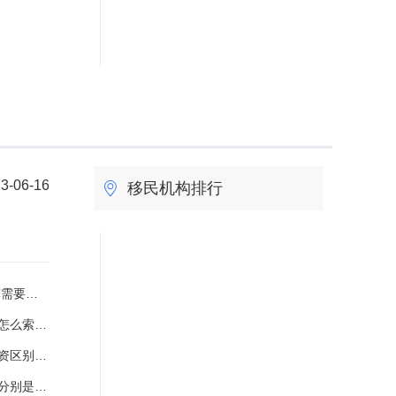
3-06-16
移民机构排行
方法是什么？
要件是什么？
让到哪登记？
力如何认定？